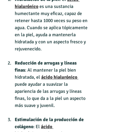
hialurónico
 es una sustancia 
humectante muy eficaz, capaz de 
retener hasta 1000 veces su peso en 
agua. Cuando se aplica tópicamente 
en la piel, ayuda a mantenerla 
hidratada y con un aspecto fresco y 
rejuvenecido.
Reducción de arrugas y líneas 
finas
: Al mantener la piel bien 
hidratada, el 
ácido hialurónico 
puede ayudar a suavizar la 
apariencia de las arrugas y líneas 
finas, lo que da a la piel un aspecto 
más suave y juvenil.
Estimulación de la producción de 
colágeno
: El 
ácido 