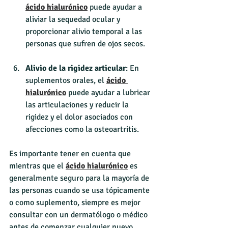
ácido hialurónico
 puede ayudar a 
aliviar la sequedad ocular y 
proporcionar alivio temporal a las 
personas que sufren de ojos secos.
Alivio de la rigidez articular
: En 
suplementos orales, el 
ácido 
hialurónico
 puede ayudar a lubricar 
las articulaciones y reducir la 
rigidez y el dolor asociados con 
afecciones como la osteoartritis.
Es importante tener en cuenta que 
mientras que el 
ácido hialurónico
 es 
generalmente seguro para la mayoría de 
las personas cuando se usa tópicamente 
o como suplemento, siempre es mejor 
consultar con un dermatólogo o médico 
antes de comenzar cualquier nuevo 