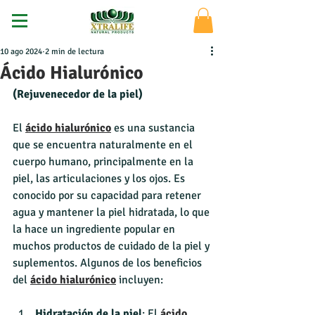
10 ago 2024
2 min de lectura
Ácido Hialurónico
(Rejuvenecedor de la piel)
El 
ácido hialurónico
 es una sustancia 
que se encuentra naturalmente en el 
cuerpo humano, principalmente en la 
piel, las articulaciones y los ojos. Es 
conocido por su capacidad para retener 
agua y mantener la piel hidratada, lo que 
la hace un ingrediente popular en 
muchos productos de cuidado de la piel y 
suplementos. Algunos de los beneficios 
del 
ácido hialurónico
 incluyen:
Hidratación de la piel
: El 
ácido 